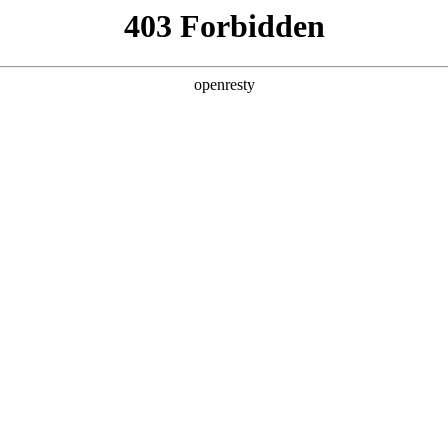
产品及服务
行业解决方案
合作伙伴
投资者关系